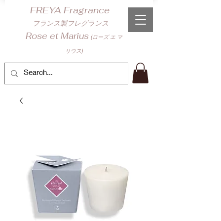
​FREYA Fragrance
フランス製フレグランス
Rose et Marius
(ローズ エ マ
リウス)