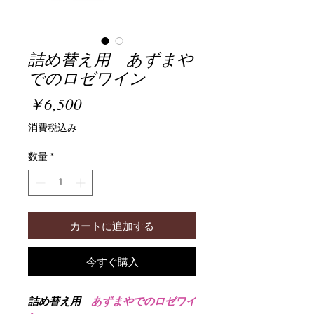
詰め替え用 あずまや
でのロゼワイン
価
￥6,500
格
消費税込み
数量
*
カートに追加する
今すぐ購入
詰め替え用　
あずまやでのロゼワイ